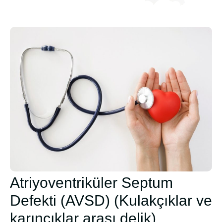
Atriyoventriküler Septum
Defekti (AVSD) (Kulakçıklar ve
karıncıklar arası delik)