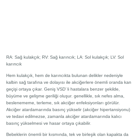
RA: Sağ kulakçık; RV: Sağ karıncık; LA: Sol kulakçık; LV: Sol
karıncık
Hem kulakçık, hem de karıncıkta bulunan delikler nedeniyle
kalbin sağ tarafına ve dolayısı ile akciğerlere önemli oranda kan
geçişi ortaya çıkar. Geniş VSD’ li hastalara benzer şekilde,
büyüme ve gelişme geriliği oluşur. genellikle, sık nefes alma,
beslenememe, terleme, sık akciğer enfeksiyonları görülür.
Akciğer atardamarında basınç yükselir (akciğer hipertansiyonu)
ve tedavi edilmezse, zamanla akciğer atardamarında kalıcı
basınç yükselmesi ve hasar ortaya çıkabilir.
Bebeklerin önemli bir kısmında, tek ve birleşik olan kapakta da