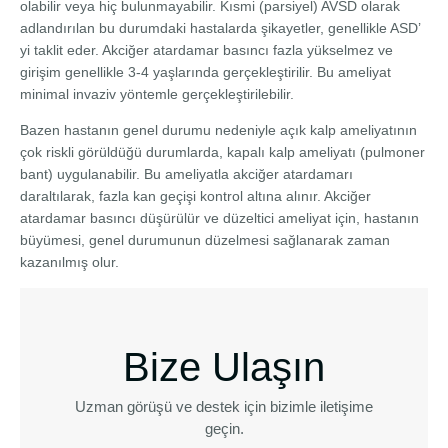
olabilir veya hiç bulunmayabilir. Kısmi (parsiyel) AVSD olarak
adlandırılan bu durumdaki hastalarda şikayetler, genellikle ASD’
yi taklit eder. Akciğer atardamar basıncı fazla yükselmez ve
girişim genellikle 3-4 yaşlarında gerçekleştirilir. Bu ameliyat
minimal invaziv yöntemle gerçekleştirilebilir.
Bazen hastanın genel durumu nedeniyle açık kalp ameliyatının
çok riskli görüldüğü durumlarda, kapalı kalp ameliyatı (pulmoner
bant) uygulanabilir. Bu ameliyatla akciğer atardamarı
daraltılarak, fazla kan geçişi kontrol altına alınır. Akciğer
atardamar basıncı düşürülür ve düzeltici ameliyat için, hastanın
büyümesi, genel durumunun düzelmesi sağlanarak zaman
kazanılmış olur.
Bize Ulaşın
Uzman görüşü ve destek için bizimle iletişime
geçin.