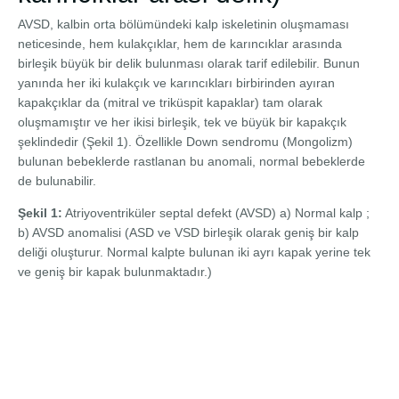
AVSD, kalbin orta bölümündeki kalp iskeletinin oluşmaması
neticesinde, hem kulakçıklar, hem de karıncıklar arasında
birleşik büyük bir delik bulunması olarak tarif edilebilir. Bunun
yanında her iki kulakçık ve karıncıkları birbirinden ayıran
kapakçıklar da (mitral ve triküspit kapaklar) tam olarak
oluşmamıştır ve her ikisi birleşik, tek ve büyük bir kapakçık
şeklindedir (Şekil 1). Özellikle Down sendromu (Mongolizm)
bulunan bebeklerde rastlanan bu anomali, normal bebeklerde
de bulunabilir.
Şekil 1:
Atriyoventriküler septal defekt (AVSD) a) Normal kalp ;
b) AVSD anomalisi (ASD ve VSD birleşik olarak geniş bir kalp
deliği oluşturur. Normal kalpte bulunan iki ayrı kapak yerine tek
ve geniş bir kapak bulunmaktadır.)