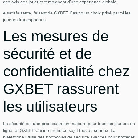
des avis des joueurs témoignent d’une expérience globale.
e satisfaisante, faisant de GXBET Casino un choix prisé parmi les
joueurs francophones.
Les mesures de
sécurité et de
confidentialité chez
GXBET rassurent
les utilisateurs
La sécurité est une préoccupation majeure pour tous les joueurs en
ligne, et GXBET Casino prend ce sujet très au sérieux. La
plateforme utilise des protocoles de sécurité avancés pour protéger