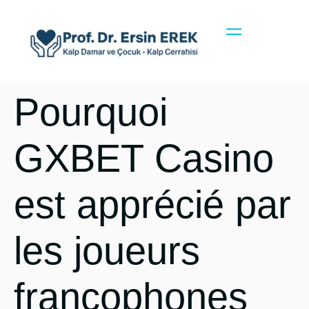
Pourquoi
GXBET Casino
est apprécié par
les joueurs
francophones