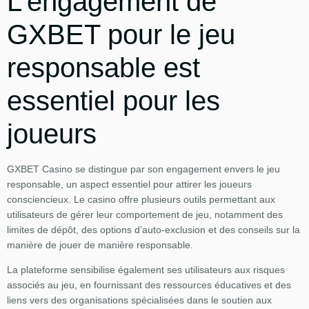
L’engagement de
GXBET pour le jeu
responsable est
essentiel pour les
joueurs
GXBET Casino se distingue par son engagement envers le jeu
responsable, un aspect essentiel pour attirer les joueurs
consciencieux. Le casino offre plusieurs outils permettant aux
utilisateurs de gérer leur comportement de jeu, notamment des
limites de dépôt, des options d’auto-exclusion et des conseils sur la
manière de jouer de manière responsable.
La plateforme sensibilise également ses utilisateurs aux risques
associés au jeu, en fournissant des ressources éducatives et des
liens vers des organisations spécialisées dans le soutien aux