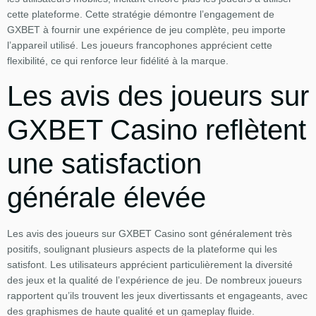
cette plateforme. Cette stratégie démontre l’engagement de
GXBET à fournir une expérience de jeu complète, peu importe
l’appareil utilisé. Les joueurs francophones apprécient cette
flexibilité, ce qui renforce leur fidélité à la marque.
Les avis des joueurs sur
GXBET Casino reflètent
une satisfaction
générale élevée
Les avis des joueurs sur GXBET Casino sont généralement très
positifs, soulignant plusieurs aspects de la plateforme qui les
satisfont. Les utilisateurs apprécient particulièrement la diversité
des jeux et la qualité de l’expérience de jeu. De nombreux joueurs
rapportent qu’ils trouvent les jeux divertissants et engageants, avec
des graphismes de haute qualité et un gameplay fluide.