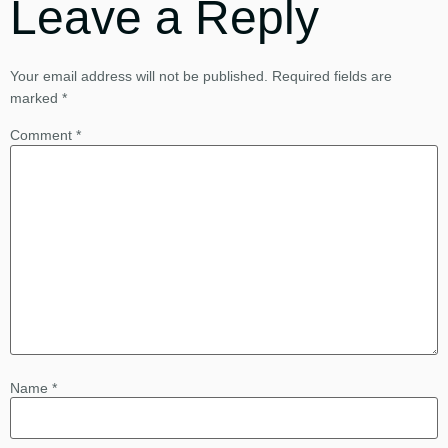
Leave a Reply
Your email address will not be published.
Required fields are
marked
*
Comment
*
Name
*