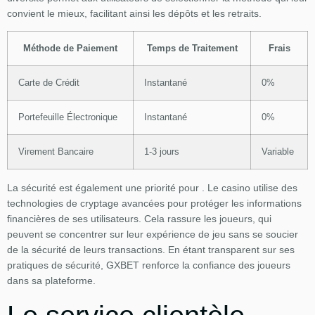
convient le mieux, facilitant ainsi les dépôts et les retraits.
Méthode de Paiement
Temps de Traitement
Frais
Carte de Crédit
Instantané
0%
Portefeuille Électronique
Instantané
0%
Virement Bancaire
1-3 jours
Variable
La sécurité est également une priorité pour . Le casino utilise des
technologies de cryptage avancées pour protéger les informations
financières de ses utilisateurs. Cela rassure les joueurs, qui
peuvent se concentrer sur leur expérience de jeu sans se soucier
de la sécurité de leurs transactions. En étant transparent sur ses
pratiques de sécurité, GXBET renforce la confiance des joueurs
dans sa plateforme.