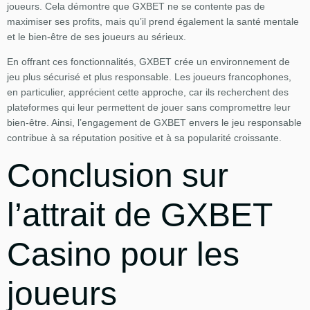
joueurs. Cela démontre que GXBET ne se contente pas de
maximiser ses profits, mais qu’il prend également la santé mentale
et le bien-être de ses joueurs au sérieux.
En offrant ces fonctionnalités, GXBET crée un environnement de
jeu plus sécurisé et plus responsable. Les joueurs francophones,
en particulier, apprécient cette approche, car ils recherchent des
plateformes qui leur permettent de jouer sans compromettre leur
bien-être. Ainsi, l’engagement de GXBET envers le jeu responsable
contribue à sa réputation positive et à sa popularité croissante.
Conclusion sur
l’attrait de GXBET
Casino pour les
joueurs