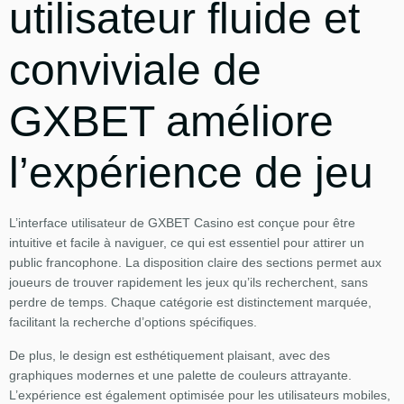
utilisateur fluide et
conviviale de
GXBET améliore
l’expérience de jeu
L’interface utilisateur de GXBET Casino est conçue pour être
intuitive et facile à naviguer, ce qui est essentiel pour attirer un
public francophone. La disposition claire des sections permet aux
joueurs de trouver rapidement les jeux qu’ils recherchent, sans
perdre de temps. Chaque catégorie est distinctement marquée,
facilitant la recherche d’options spécifiques.
De plus, le design est esthétiquement plaisant, avec des
graphiques modernes et une palette de couleurs attrayante.
L’expérience est également optimisée pour les utilisateurs mobiles,