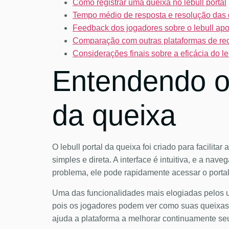
Como registrar uma queixa no lebull portal
Tempo médio de resposta e resolução das
Feedback dos jogadores sobre o lebull apoi
Comparação com outras plataformas de r
Considerações finais sobre a eficácia do le
Entendendo o 
da queixa
O lebull portal da queixa foi criado para facili
simples e direta. A interface é intuitiva, e a n
problema, ele pode rapidamente acessar o portal e
Uma das funcionalidades mais elogiadas pelos u
pois os jogadores podem ver como suas queixas 
ajuda a plataforma a melhorar continuamente seu