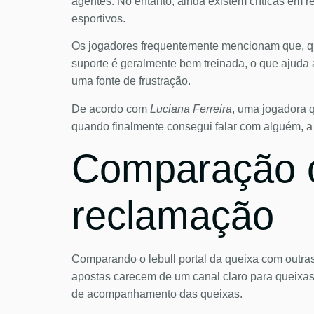
agentes. No entanto, ainda existem críticas em
esportivos.
Os jogadores frequentemente mencionam que, qua
suporte é geralmente bem treinada, o que ajuda a
uma fonte de frustração.
De acordo com
Luciana Ferreira
, uma jogadora q
quando finalmente consegui falar com alguém, a 
Comparação c
reclamação
Comparando o lebull portal da queixa com outras 
apostas carecem de um canal claro para queixas, 
de acompanhamento das queixas.