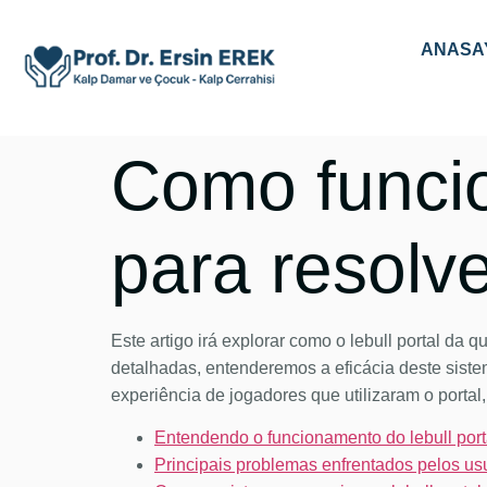
ANASAY
Como funcio
para resolv
Este artigo irá explorar como o lebull portal da
detalhadas, entenderemos a eficácia deste sist
experiência de jogadores que utilizaram o porta
Entendendo o funcionamento do lebull port
Principais problemas enfrentados pelos usu