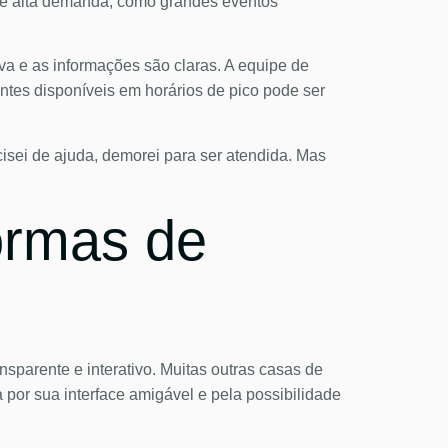
 de alta demanda, como grandes eventos
a e as informações são claras. A equipe de
entes disponíveis em horários de pico pode ser
cisei de ajuda, demorei para ser atendida. Mas
ormas de
nsparente e interativo. Muitas outras casas de
 por sua interface amigável e pela possibilidade