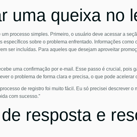
r uma queixa no le
é um processo simples. Primeiro, o usuário deve acessar a seção
s específicos sobre o problema enfrentado. Informações como o
em ser incluídas. Para aqueles que desejam aproveitar promoçõ
cebe uma confirmação por e-mail. Esse passo é crucial, pois ga
ver o problema de forma clara e precisa, o que pode acelerar 
 processo de registro foi muito fácil. Eu só precisei descrever
ebida com sucesso.”
de resposta e res