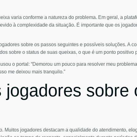
ueixa varia conforme a natureza do problema. Em geral, a plata
vido à complexidade da situação. É importante que os jogador
 jogadores sobre os passos seguintes e possíveis soluções. A c
dos sobre o status de suas queixas, o que é um ponto positivo p
 usou o portal: “Demorou um pouco para resolver meu problema,
sso me deixou mais tranquilo.”
jogadores sobre o
sto. Muitos jogadores destacam a qualidade do atendimento, el