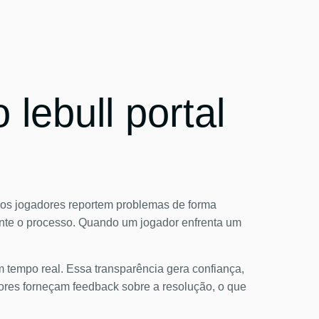
lebull portal
ue os jogadores reportem problemas de forma
urante o processo. Quando um jogador enfrenta um
 tempo real. Essa transparência gera confiança,
ores forneçam feedback sobre a resolução, o que