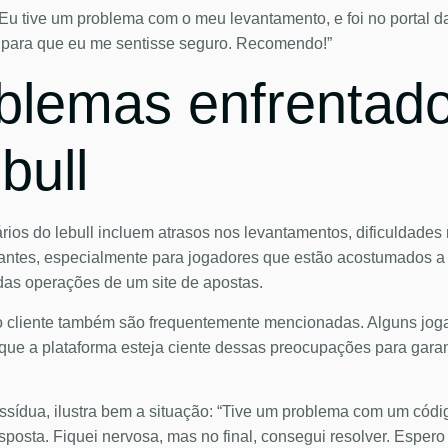
“Eu tive um problema com o meu levantamento, e foi no portal d
 para que eu me sentisse seguro. Recomendo!”
oblemas enfrentad
bull
os do lebull incluem atrasos nos levantamentos, dificuldades n
antes, especialmente para jogadores que estão acostumados a 
das operações de um site de apostas.
ao cliente também são frequentemente mencionadas. Alguns jo
l que a plataforma esteja ciente dessas preocupações para garan
ssídua, ilustra bem a situação: “Tive um problema com um cód
osta. Fiquei nervosa, mas no final, consegui resolver. Espero