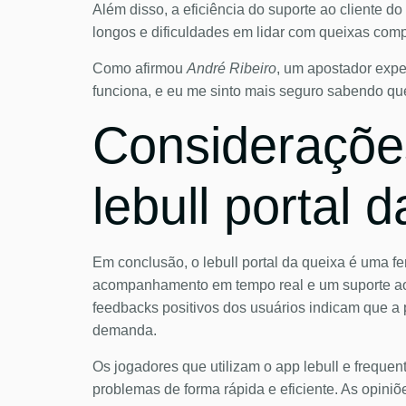
Além disso, a eficiência do suporte ao cliente 
longos e dificuldades em lidar com queixas compl
Como afirmou
André Ribeiro
, um apostador exper
funciona, e eu me sinto mais seguro sabendo que
Considerações
lebull portal 
Em conclusão, o lebull portal da queixa é uma f
acompanhamento em tempo real e um suporte ao c
feedbacks positivos dos usuários indicam que a
demanda.
Os jogadores que utilizam o app lebull e freque
problemas de forma rápida e eficiente. As opini