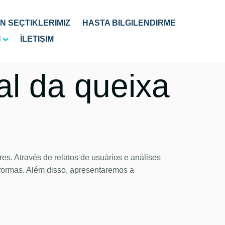
 SEÇTIKLERIMIZ
HASTA BILGILENDIRME
I
İLETIŞIM
al da queixa
res. Através de relatos de usuários e análises
aformas. Além disso, apresentaremos a