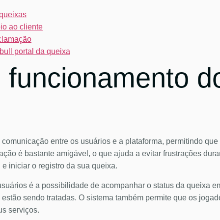
 queixas
o ao cliente
eclamação
bull portal da queixa
funcionamento do 
tar a comunicação entre os usuários e a plataforma, permitindo q
avegação é bastante amigável, o que ajuda a evitar frustrações d
 iniciar o registro da sua queixa.
suários é a possibilidade de acompanhar o status da queixa em
estão sendo tratadas. O sistema também permite que os jogad
s serviços.