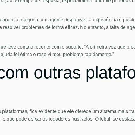
 relação ao tempo de resposta, especialmente durante períodos
ndo conseguem um agente disponível, a experiência é positiv
 resolver problemas de forma eficaz. No entanto, a falta de ag
ue teve contato recente com o suporte, “A primeira vez que pre
ajuda foi ótima e resolvi meu problema rapidamente.”
om outras plataf
plataformas, fica evidente que ele oferece um sistema mais tra
o que pode deixar os jogadores frustrados. O lebull se destaca