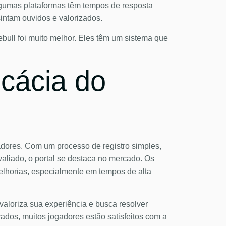
algumas plataformas têm tempos de resposta
sintam ouvidos e valorizados.
lebull foi muito melhor. Eles têm um sistema que
icácia do
adores. Com um processo de registro simples,
liado, o portal se destaca no mercado. Os
elhorias, especialmente em tempos de alta
valoriza sua experiência e busca resolver
ados, muitos jogadores estão satisfeitos com a