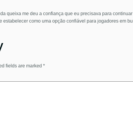
al da queixa me deu a confiança que eu precisava para continua
a se estabelecer como uma opção confiável para jogadores em b
y
ed fields are marked
*