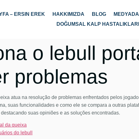
FA – ERSIN EREK
HAKKIMIZDA
BLOG
MEDYADAN
DOĞUMSAL KALP HASTALIKLAR
na o lebull port
er problemas
 queixa atua na resolução de problemas enfrentados pelos jogado
ema, suas funcionalidades e como ele se compara a outras plat
l, destacando suas opiniões e as soluções encontradas.
al da queixa
ários do lebull