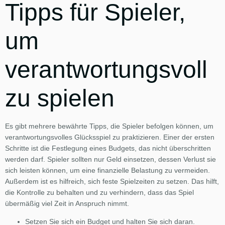
Tipps für Spieler,
um
verantwortungsvoll
zu spielen
Es gibt mehrere bewährte Tipps, die Spieler befolgen können, um
verantwortungsvolles Glücksspiel zu praktizieren. Einer der ersten
Schritte ist die Festlegung eines Budgets, das nicht überschritten
werden darf. Spieler sollten nur Geld einsetzen, dessen Verlust sie
sich leisten können, um eine finanzielle Belastung zu vermeiden.
Außerdem ist es hilfreich, sich feste Spielzeiten zu setzen. Das hilft,
die Kontrolle zu behalten und zu verhindern, dass das Spiel
übermäßig viel Zeit in Anspruch nimmt.
Setzen Sie sich ein Budget und halten Sie sich daran.