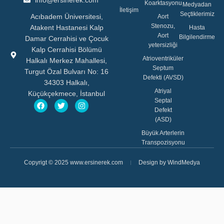
info@ersinerek.com
Koarktasyonu
Medyadan
İletişim
Seçtiklerimiz
Acıbadem Üniversitesi,
Aort
Stenozu,
Atakent Hastanesi Kalp
Hasta
Aort
Bilgilendirme
Damar Cerrahisi ve Çocuk
yetersizliği
Kalp Cerrahisi Bölümü
Atrioventriküler
Halkalı Merkez Mahallesi,
Septum
Turgut Özal Bulvarı No: 16
Defekti (AVSD)
34303 Halkalı,
Atriyal
Küçükçekmece, İstanbul
Septal
Defekt
(ASD)
Büyük Arterlerin
Transpozisyonu
Copyrigt © 2025 www.ersinerek.com
Design by WindMedya