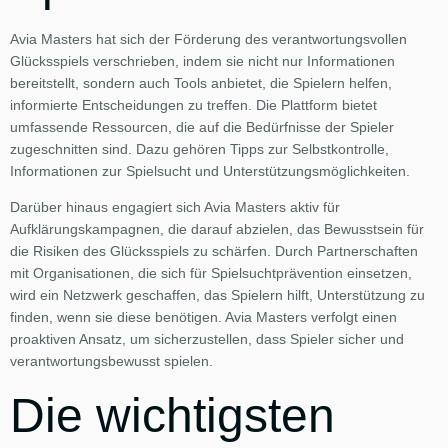
Avia Masters hat sich der Förderung des verantwortungsvollen
Glücksspiels verschrieben, indem sie nicht nur Informationen
bereitstellt, sondern auch Tools anbietet, die Spielern helfen,
informierte Entscheidungen zu treffen. Die Plattform bietet
umfassende Ressourcen, die auf die Bedürfnisse der Spieler
zugeschnitten sind. Dazu gehören Tipps zur Selbstkontrolle,
Informationen zur Spielsucht und Unterstützungsmöglichkeiten.
Darüber hinaus engagiert sich Avia Masters aktiv für
Aufklärungskampagnen, die darauf abzielen, das Bewusstsein für
die Risiken des Glücksspiels zu schärfen. Durch Partnerschaften
mit Organisationen, die sich für Spielsuchtprävention einsetzen,
wird ein Netzwerk geschaffen, das Spielern hilft, Unterstützung zu
finden, wenn sie diese benötigen. Avia Masters verfolgt einen
proaktiven Ansatz, um sicherzustellen, dass Spieler sicher und
verantwortungsbewusst spielen.
Die wichtigsten